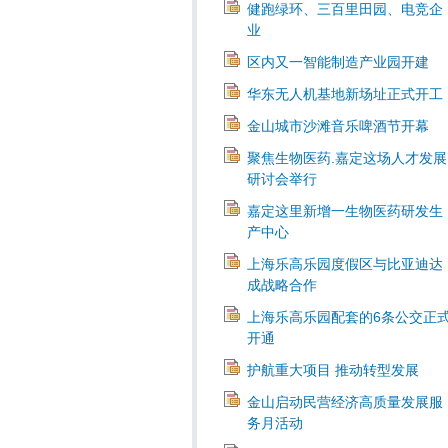
健跑绿环、三百里田园、电竞企
业
区内又一智能制造产业园开建
华东无人机基地新场址正式开工
金山城市沙滩音乐啤酒节开幕
聚焦生物医药.嘉定这场人才发展
研讨会举行
嘉定这里新增一生物医药研发生
产中心
上海乐高乐园度假区与比亚迪达
成战略合作
上海乐高乐园配套的6条公交正
开通
护航重大项目 推动转型发展
金山启动民营经济高质量发展服
务月活动