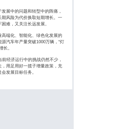
于发展中的问题和转型中的阵痛，
长期风险为代价换取短期增长。一
下困难，又关注长远发展。
业高端化、智能化、绿色化发展的
汽车年产量突破1000万辆，“灯
增长。
当前经济运行中的挑战仍然不少，
夫，用足用好一揽子增量政策，充
社会发展目标任务。