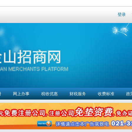
Skip to
main
登录
content
册
网上办事
税收优惠
财税服务
收费标准
政