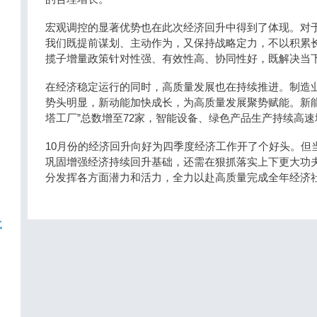
宏观调控的显著优势也在此次经济回升中得到了体现。对
我们既提前谋划、主动作为，又保持战略定力，不以积累
揽子增量政策针对性强、有效性高、协同性好，既解决当
在经济稳定运行的同时，高质量发展也在持续推进。制造
势头明显，新动能加快成长，为高质量发展聚势赋能。新能源
塔工厂”总数增至72家，智能设备、绿色产品生产持续高速
10月份的经济回升向好为四季度经济工作开了个好头。但
巩固增强经济持续回升基础，还需在狠抓落实上下更大功
分发挥各方面潜力和活力，全力以赴高质量完成全年经济
式