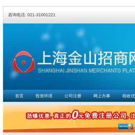
Ski
ma
咨询电话: 021-31001221
con
首页
投资环境
公司注册
网上办事
税收优