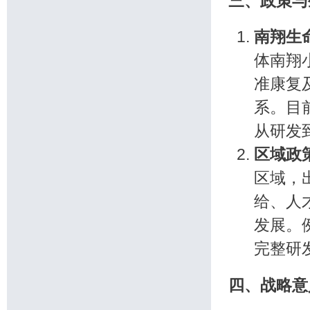
三、政策与
南翔生
体南翔
准康复
系。目
从研发
区域政
区域，
给、人
发展。
完整研
四、战略意