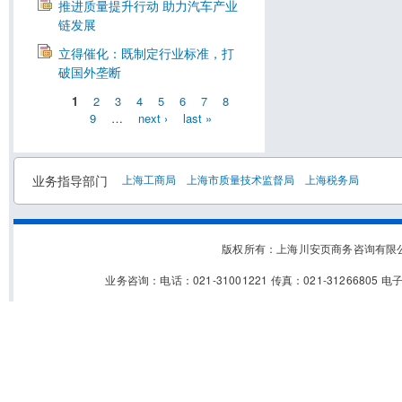
推进质量提升行动 助力汽车产业
链发展
立得催化：既制定行业标准，打
破国外垄断
1
2
3
4
5
6
7
8
9
…
next ›
last »
业务指导部门
上海工商局
上海市质量技术监督局
上海税务局
版权所有：上海川安页商务咨询有
业务咨询：电话：021-31001221 传真：021-31266805 