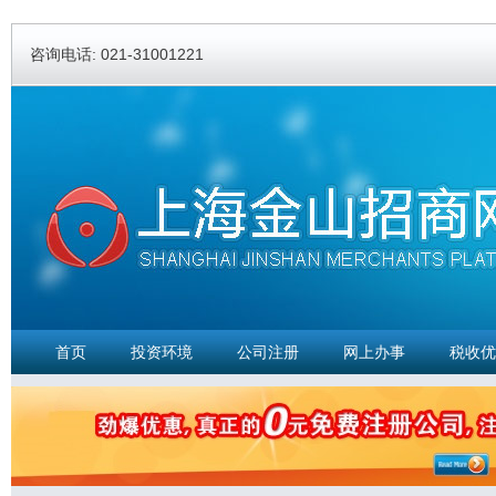
Ski
ma
咨询电话: 021-31001221
con
首页
投资环境
公司注册
网上办事
税收优