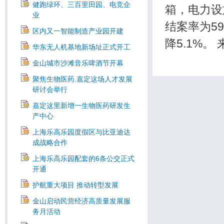
健跑绿环、三百里田园、电竞企
箱，电力
业
结案率为59
区内又一智能制造产业园开建
降5.1%
华东无人机基地新场址正式开工
金山城市沙滩音乐啤酒节开幕
聚焦生物医药.嘉定这场人才发展
研讨会举行
嘉定这里新增一生物医药研发生
产中心
上海乐高乐园度假区与比亚迪达
成战略合作
上海乐高乐园配套的6条公交正式
开通
护航重大项目 推动转型发展
金山启动民营经济高质量发展服
务月活动