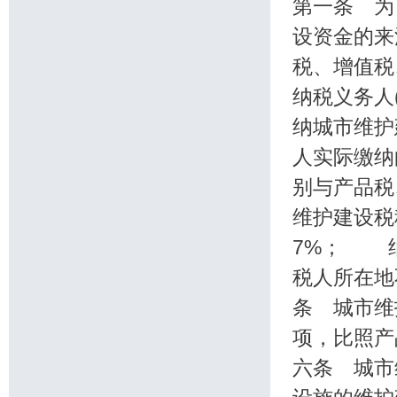
第一条 为
设资金的
税、增值税
纳税义务人
纳城市维
人实际缴纳
别与产品
维护建设税
7%； 
税人所在
条 城市维
项，比照
六条 城市