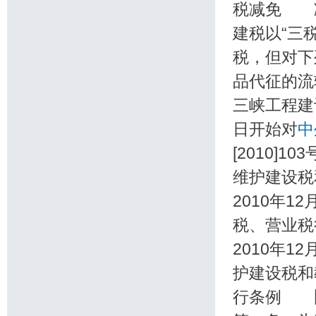
税减免 
建税以“三
税，但对
品代征的流
三峡工程建
日开始对
中
[2010]1
维护建设税
2010年
税、营业税
2010年1
护建设税和
行条例