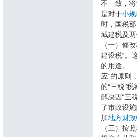
不一致，将
是对于
小规
时，国税部
城建税及
（一）修改
建设税”。
的用途。 
应”的原则
的“三税”
解决因“三
了市政设施
加
地方财政
（三）按照