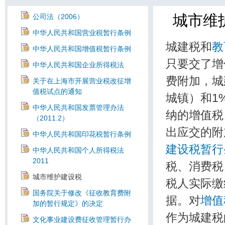
城市维
公司法（2006）
中华人民共和国营业税暂行条例
城建税和
教
中华人民共和国增值税暂行条例
只要交了增
中华人民共和国企业所得税法
费附加，城
关于在上海市开展营业税改征增
值税试点的通知
城镇）和1
中华人民共和国发票管理办法
纳的增值税
（2011.2）
出应交的
中华人民共和国印花税暂行条例
建设税暂行
中华人民共和国个人所得税法
2011
税、消费税
城市维护建设税
税人实际缴
国务院关于修改《征收教育费附
据。对
增值
加的暂行规定》的决定
作为城建
文化事业建设费征收管理暂行办