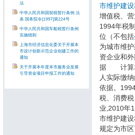
法
市维护建设
中华人民共和国契税暂行条例 法
增值税、营
条 国务院令[1997]第224号
1994年
中华人民共和国车船税暂行条例
实施细则
位（不包括
上海市经济信息化委关于开展本
为城市维护
市设计创新示范企业创建工作的
资企业和外
通知
据 计算
关于开展本年度本市服务业发展
引导资金项目申报工作的通知
人实际缴纳
依据。19
税、消费税
业,201
市维护建设
规定为市区