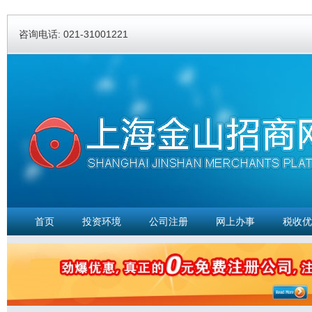
Ski
ma
咨询电话: 021-31001221
con
首页
投资环境
公司注册
网上办事
税收优